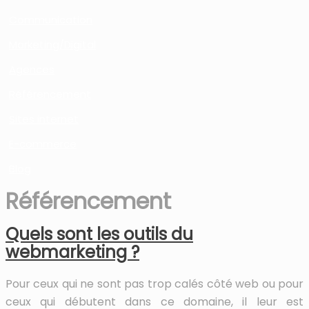
Communication
Marketing/Digital
Agences
Référencement
Sites internet
E-commerce
Blog
Référencement
Quels sont les outils du
webmarketing ?
Pour ceux qui ne sont pas trop calés côté web ou pour
ceux qui débutent dans ce domaine, il leur est