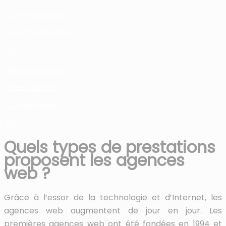
Communication
Marketing/Digital
Agences
Référencement
Sites internet
E-commerce
Blog
Quels types de prestations
proposent les agences
web ?
Grâce à l’essor de la technologie et d’Internet, les
agences web augmentent de jour en jour. Les
premières agences web ont été fondées en 1994 et