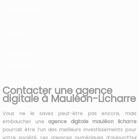
Communication
Marketing/Digital
Agences
Référencement
Sites internet
E-commerce
Blog
Contacter une agence
digitale à Mauléon-Licharre
Vous ne le savez peut-être pas encore, mais
embaucher une
agence digitale mauléon licharre
pourrait être l’un des meilleurs investissements pour
votre société. Les agences numériques d’aujourd’hui