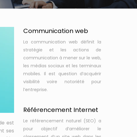
Communication web
La communication web définit la
stratégie et les actions de
communication à mener sur le web,
les médias sociaux et les terminaux
mobiles. Il est question d’acquérir
visibilité voire notoriété pour
l’entreprise.
Référencement Internet
Le référencement naturel (SEO) a
de est
pour objectif d’améliorer le
nt ses
classement d’un site web dans les