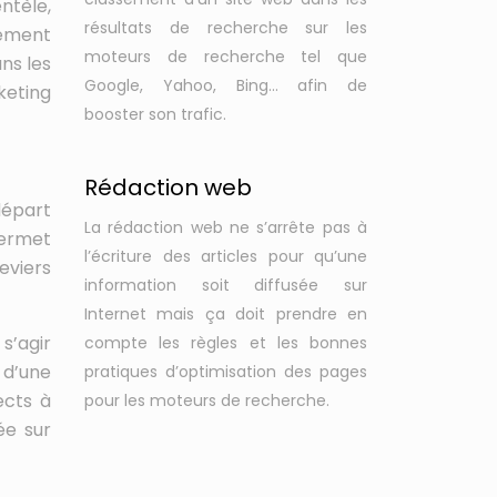
entèle,
résultats de recherche sur les
lement
moteurs de recherche tel que
ns les
Google, Yahoo, Bing… afin de
keting
booster son trafic.
Rédaction web
départ
La rédaction web ne s’arrête pas à
permet
l’écriture des articles pour qu’une
eviers
information soit diffusée sur
Internet mais ça doit prendre en
s’agir
compte les règles et les bonnes
 d’une
pratiques d’optimisation des pages
ects à
pour les moteurs de recherche.
ée sur