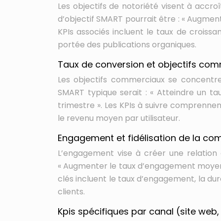
Les objectifs de notoriété visent à accroî
d’objectif SMART pourrait être : « Augme
KPIs associés incluent le taux de croiss
portée des publications organiques.
Taux de conversion et objectifs co
Les objectifs commerciaux se concentrent
SMART typique serait : « Atteindre un ta
trimestre ». Les KPIs à suivre comprennent
le revenu moyen par utilisateur.
Engagement et fidélisation de la c
L’engagement vise à créer une relation d
« Augmenter le taux d’engagement moyen s
clés incluent le taux d’engagement, la dur
clients.
Kpis spécifiques par canal (site web,