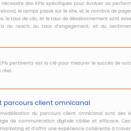
nécessite des KPIs spécifiques pour évaluer sa perfor
e rebond, le temps passé sur le site, et le nombre de page
re, le taux de clic, et le taux de désabonnement sont esse
sera au reach, au taux d’engagement, et au sentime
 KPIs pertinents est la clé pour mesurer le succès de vot
 réel.
t parcours client omnicanal
a modélisation du parcours client omnicanal sont des 
ie de communication digitale ciblée et efficace. Ces 
arketing et d’offrir une expérience cohérente à traver