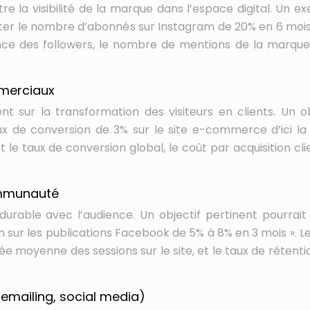
tre la visibilité de la marque dans l’espace digital. Un e
nter le nombre d’abonnés sur Instagram de 20% en 6 mois 
ance des followers, le nombre de mentions de la marque,
mmerciaux
 sur la transformation des visiteurs en clients. Un ob
ux de conversion de 3% sur le site e-commerce d’ici la 
 le taux de conversion global, le coût par acquisition clie
ommunauté
urable avec l’audience. Un objectif pertinent pourrait 
ur les publications Facebook de 5% à 8% en 3 mois ». Le
ée moyenne des sessions sur le site, et le taux de rétenti
 emailing, social media)