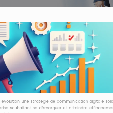
olution, une stratégie de communication digitale soli
prise souhaitant se démarquer et atteindre efficaceme