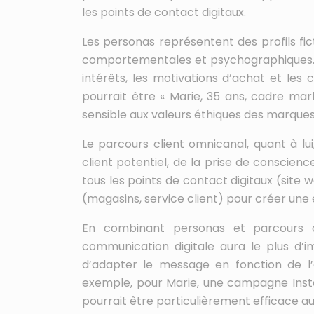
les points de contact digitaux.
Les personas représentent des profils fi
comportementales et psychographiques. Ils
intérêts, les motivations d’achat et le
pourrait être « Marie, 35 ans, cadre ma
sensible aux valeurs éthiques des marques
Le parcours client omnicanal, quant à lu
client potentiel, de la prise de conscien
tous les points de contact digitaux (site 
(magasins, service client) pour créer une 
En combinant personas et parcours cl
communication digitale aura le plus d
d’adapter le message en fonction de l’
exemple, pour Marie, une campagne Ins
pourrait être particulièrement efficace au