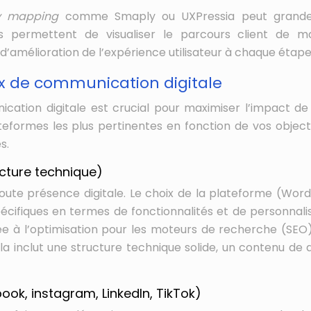
ey mapping
comme Smaply ou UXPressia peut grand
es permettent de visualiser le parcours client de m
s d’amélioration de l’expérience utilisateur à chaque étape
ux de communication digitale
cation digitale est crucial pour maximiser l’impact de
lateformes les plus pertinentes en fonction de vos objecti
s.
ucture technique)
toute présence digitale. Le choix de la plateforme (Word
écifiques en termes de fonctionnalités et de personnalis
tée à l’optimisation pour les moteurs de recherche (SEO
la inclut une structure technique solide, un contenu de q
ok, instagram, LinkedIn, TikTok)