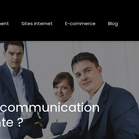
ment
Sites internet
E-commerce
Blog
e communication
te ?