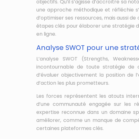
objectifs. Qu’il s’agisse d’accroître sa not
une approche méthodique et réfléchie 
d’optimiser ses ressources, mais aussi de
étapes clés pour élaborer une stratégie 
en ligne.
Analyse SWOT pour une stratég
L’analyse SWOT (Strengths, Weaknesse
incontournable de toute stratégie de
d’évaluer objectivement la position de l’
d’action les plus prometteurs.
Les forces représentent les atouts intern
d’une communauté engagée sur les rés
expertise reconnue dans un domaine spéci
améliorer, comme un manque de compét
certaines plateformes clés.