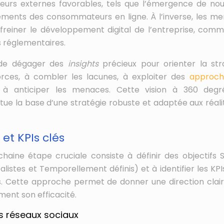
eurs externes favorables, tels que l’émergence de nou
ements des consommateurs en ligne. À l’inverse, les m
freiner le développement digital de l’entreprise, com
 réglementaires.
 de dégager des
insights
précieux pour orienter la str
 forces, à combler les lacunes, à exploiter des
approch
à anticiper les menaces. Cette vision à 360 degr
itue la base d’une stratégie robuste et adaptée aux réali
 et KPIs clés
chaine étape cruciale consiste à définir des objectifs
alistes et Temporellement définis) et à identifier les KPI
. Cette approche permet de donner une direction clair
ment son efficacité.
es réseaux sociaux